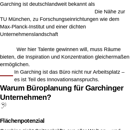
Garching ist deutschlandweit bekannt als
Technologie-
und Forschungsstandort ersten Ranges.
Die Nähe zur
TU München, zu Forschungseinrichtungen wie dem
Max-Planck-Institut und einer dichten
Unternehmenslandschaft
aus IT, Engineering und Life
Sciences stellt besondere Anforderungen an moderne
Büros.
Wer hier Talente gewinnen will, muss Räume
bieten, die Inspiration und Konzentration gleichermaßen
ermöglichen.
In Garching ist das Büro nicht nur Arbeitsplatz –
es ist Teil des Innovationsanspruchs.
Warum Büroplanung für Garchinger
Unternehmen?
Flächenpotenzial